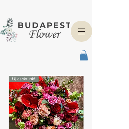
Új csokrunk!