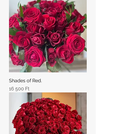
Shades of Red.
Ár
16 500 Ft