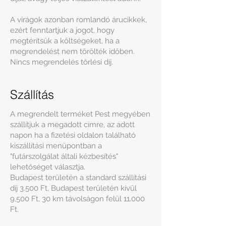
A virágok azonban romlandó árucikkek,
ezért fenntartjuk a jogot, hogy
megtérítsük a költségeket, ha a
megrendelést nem törölték időben.
Nincs megrendelés törlési díj.
Szállítás
A megrendelt terméket Pest megyében
szállítjuk a megadott címre, az adott
napon ha a fizetési oldalon található
kiszállítási menüpontban a
"futárszolgálat általi kézbesítés"
lehetőséget választja.
Budapest területén a standard szállítási
díj 3.500 Ft, Budapest területén kívül
9,500 Ft, 30 km távolságon felül 11.000
Ft.