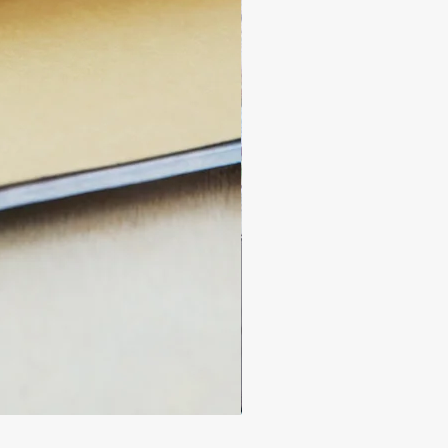
Újrakiszállítás