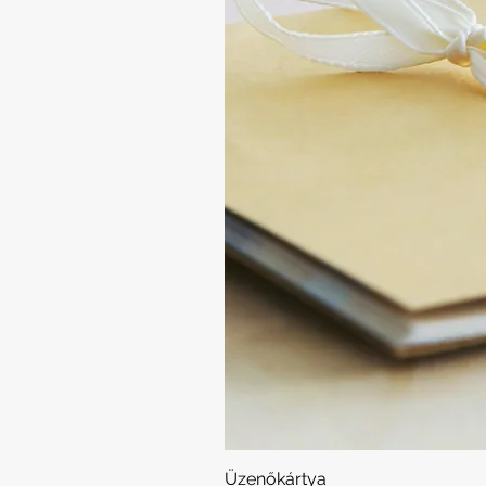
Üzenőkártya