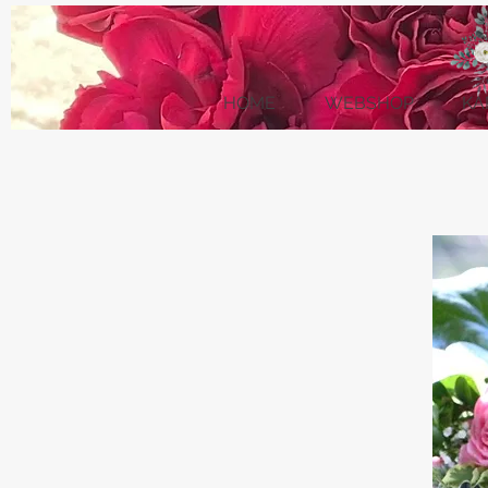
HOME
WEBSHOP
KA