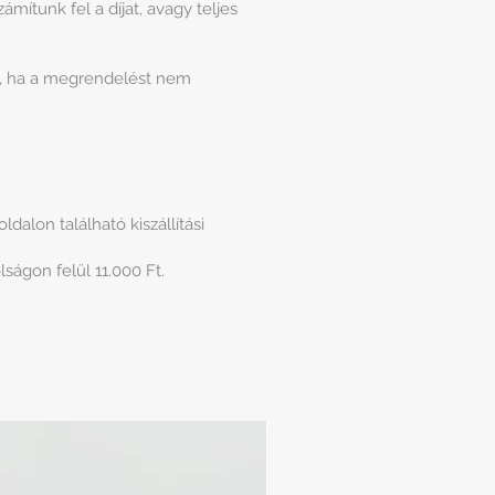
mítunk fel a díjat, avagy teljes
et, ha a megrendelést nem
alon található kiszállítási
lságon felül 11.000 Ft.