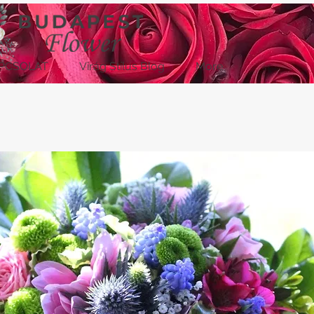
PCSOLAT
Virág Stílus Blog
More