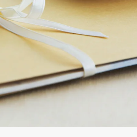
Gyorsnézet