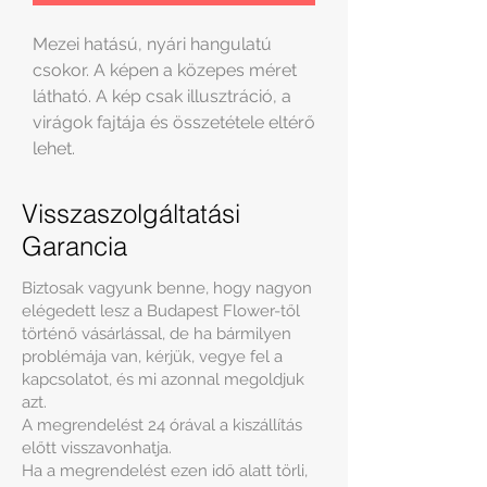
Mezei hatású, nyári hangulatú
csokor. A képen a közepes méret
látható. A kép csak illusztráció, a
virágok fajtája és összetétele eltérő
lehet.
Visszaszolgáltatási
Garancia
Biztosak vagyunk benne, hogy nagyon
elégedett lesz a Budapest Flower-től
történő vásárlással, de ha bármilyen
problémája van, kérjük, vegye fel a
kapcsolatot, és mi azonnal megoldjuk
azt.
A megrendelést 24 órával a kiszállítás
előtt visszavonhatja.
Ha a megrendelést ezen idő alatt törli,