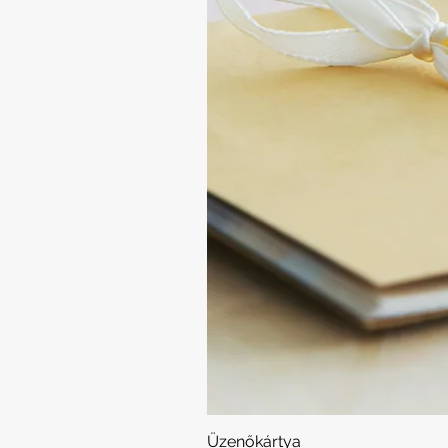
Üzenőkártya