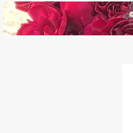
HOME
WEBSHOP
KA