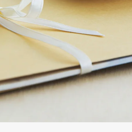
Gyorsnézet