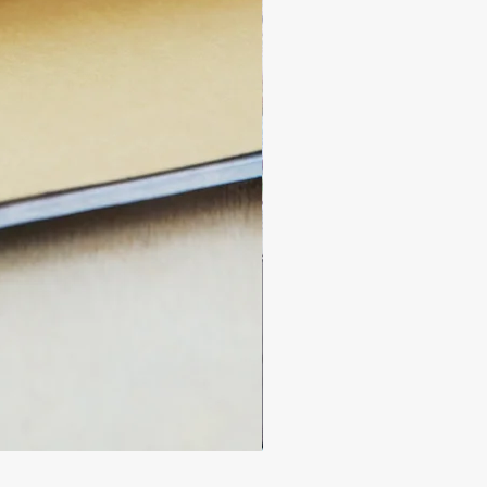
Újrakiszállítás