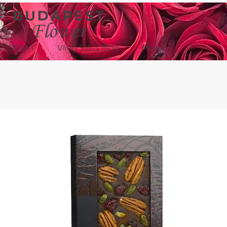
PCSOLAT
Virág Stílus Blog
More