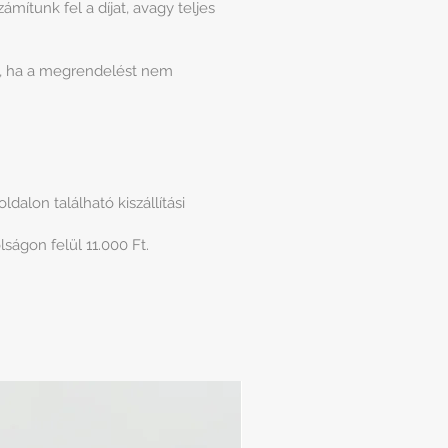
mítunk fel a díjat, avagy teljes
et, ha a megrendelést nem
alon található kiszállítási
lságon felül 11.000 Ft.