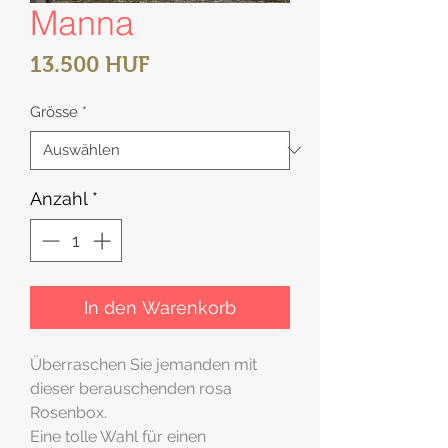
Manna
Preis
13.500 HUF
Grösse
*
Anzahl
*
In den Warenkorb
Überraschen Sie jemanden mit
dieser berauschenden rosa
Rosenbox.
Eine tolle Wahl für einen