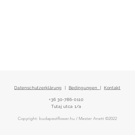
Datenschutzerklärung
|
Bedingungen
|
Kontakt
+36 30-786-0110
Tutaj utca 1/a
Copyright: budapestflower.hu / Mester Anett ©2022