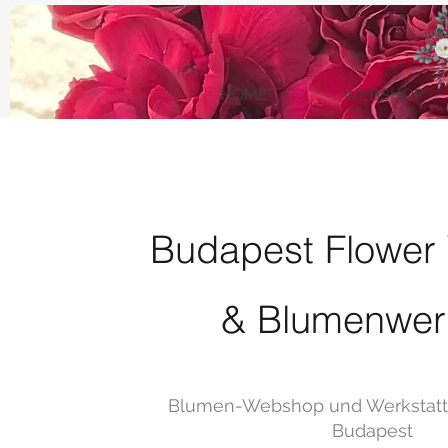
HOME
WEBSHOP
Budapest Flowe
& Blumenwerk
Blumen-Webshop und Werkstatt
Budapest