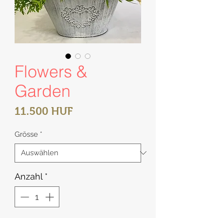
Flowers &
Garden
Preis
11.500 HUF
Grösse
*
Anzahl
*