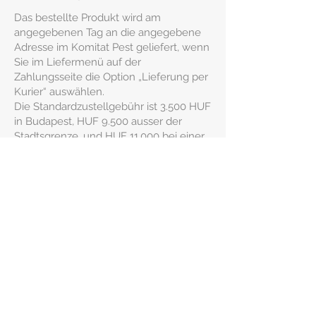
Das bestellte Produkt wird am
angegebenen Tag an die angegebene
Adresse im Komitat Pest geliefert, wenn
Sie im Liefermenü auf der
Zahlungsseite die Option „Lieferung per
Kurier“ auswählen.
Die Standardzustellgebühr ist 3.500 HUF
in Budapest, HUF 9.500 ausser der
Stadtsgrenze, und HUF 11.000 bei einer
Distanz über 30 km.
Verwandte Produkte