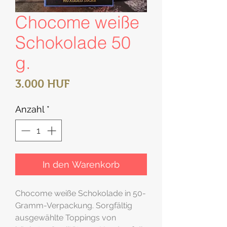
Chocome weiße
Schokolade 50
g.
Preis
3.000 HUF
Anzahl
*
In den Warenkorb
Chocome weiße Schokolade in 50-
Gramm-Verpackung. Sorgfältig
ausgewählte Toppings von