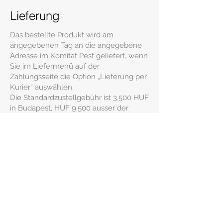
Lieferung
Das bestellte Produkt wird am
angegebenen Tag an die angegebene
Adresse im Komitat Pest geliefert, wenn
Sie im Liefermenü auf der
Zahlungsseite die Option „Lieferung per
Kurier“ auswählen.
Die Standardzustellgebühr ist 3.500 HUF
in Budapest, HUF 9.500 ausser der
Stadtsgrenze, und HUF 11.000 bei einer
Distanz über 30 km.
Verwandte Produkte