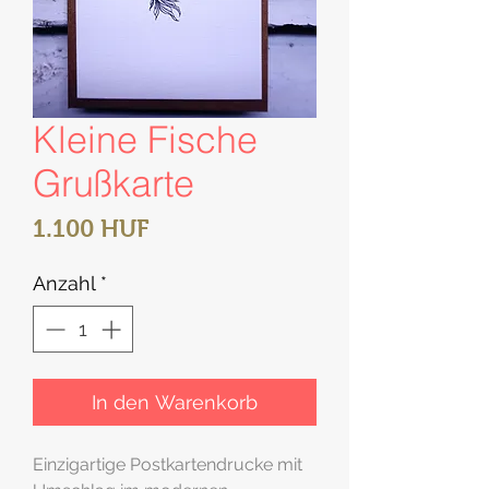
Kleine Fische
Grußkarte
Preis
1.100 HUF
Anzahl
*
In den Warenkorb
Einzigartige Postkartendrucke mit